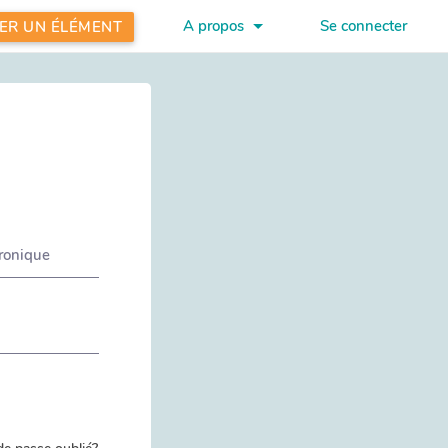
A propos
Se connecter
ER UN ÉLÉMENT
tronique