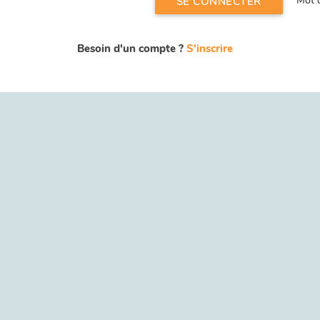
Mot d
SE CONNECTER
Besoin d'un compte ?
S'inscrire