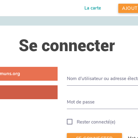
La carte
AJOUT
Se connecter
muns.org
Nom d'utilisateur ou adresse élec
Mot de passe
Rester connecté(e)