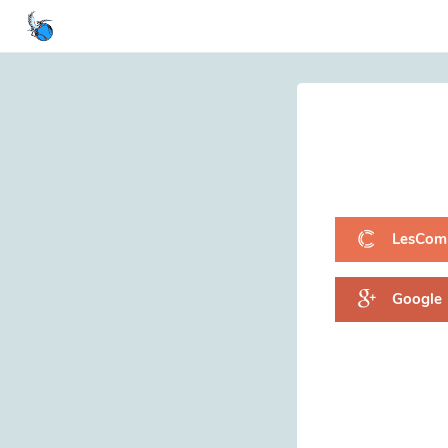
LesCom
Google